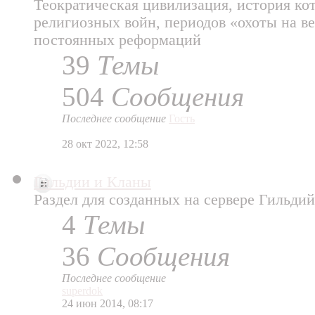
Теократическая цивилизация, история ко
религиозных войн, периодов «охоты на в
постоянных реформаций
39
Темы
504
Сообщения
Последнее сообщение
Гость
28 окт 2022, 12:58
Гильдии и Кланы
Раздел для созданных на сервере Гильдий
4
Темы
36
Сообщения
Последнее сообщение
superdok
24 июн 2014, 08:17