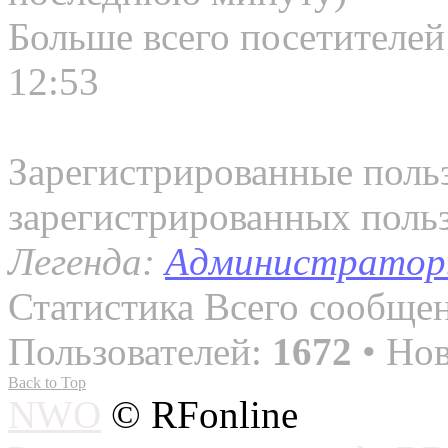
Больше всего посетителей
12:53
Зарегистрированные польз
зарегистрированных поль
Легенда:
Администрато
Статистика
Всего сообще
Пользователей:
1672
• Нов
Back to Top
NWO
© RFonline