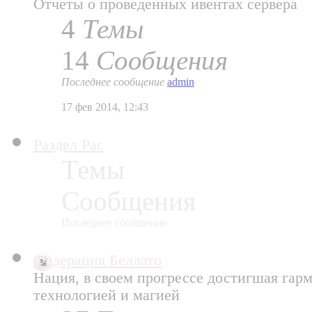
Отчеты о проведенных ивентах сервера
4
Темы
14
Сообщения
Последнее сообщение
admin
17 фев 2014, 12:43
Раздел Рас
Темы
Сообщения
Последнее сообщение
Федерация Беллато
Нация, в своем прогрессе достигшая гар
технологией и магией