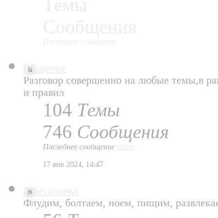
Темы
Сообщения
Последнее сообщение
Общение
Разговор совершенно на любые темы,в р
и правил
104
Темы
746
Сообщения
Последнее сообщение
viktor
17 янв 2024, 14:47
Забегаловка
Флудим, болтаем, ноем, пищим, развлека