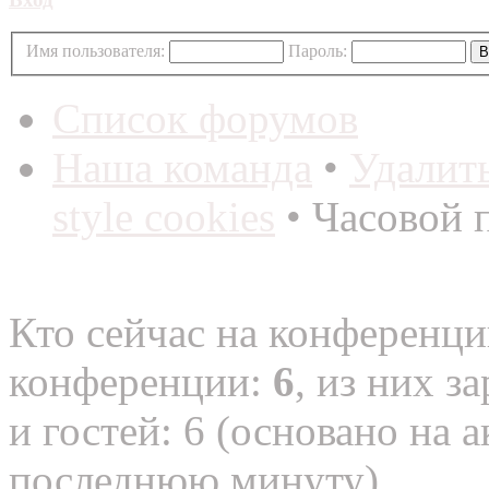
Имя пользователя:
Пароль:
Список форумов
Наша команда
•
Удалит
style cookies
• Часовой 
Кто сейчас на конференц
конференции:
6
, из них з
и гостей: 6 (основано на 
последнюю минуту)