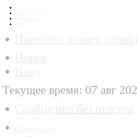
Список форумов
FAQ
Регистрация
Вход
Изменить размер шриф
Поиск
Вход
Текущее время: 07 авг 202
Сообщения без ответов
Общий раздел