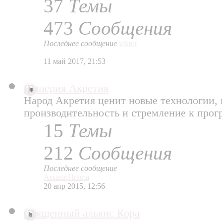
37
Темы
473
Сообщения
Последнее сообщение
viktor
11 май 2017, 21:53
Империя Акретия
Народ Акретия ценит новые технологии,
производительность и стремление к прог
15
Темы
212
Сообщения
Последнее сообщение
AssasinHrama
20 апр 2015, 12:56
Священный альянс Кора