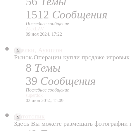
56
Темы
1512
Сообщения
Последнее сообщение
AlexLAV
09 ноя 2024, 17:22
Сделки, Аукцион
Рынок.Операции купли продаже игровых
8
Темы
39
Сообщения
Последнее сообщение
superdok
02 июл 2014, 15:09
Фототопик
Здесь Вы можете размещать фотографии 