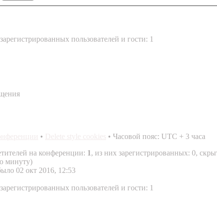
зарегистрированных пользователей и гости: 1
бщения
конференции
•
Delete style cookies
• Часовой пояс: UTC + 3 часа
етителей на конференции:
1
, из них зарегистрированных: 0, скры
ю минуту)
 было 02 окт 2016, 12:53
зарегистрированных пользователей и гости: 1