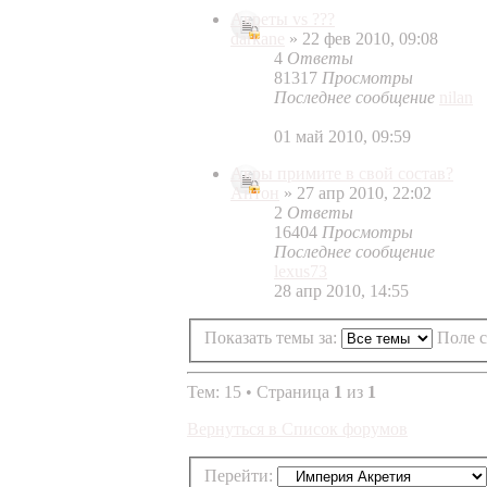
Акреты vs ???
darkane
» 22 фев 2010, 09:08
4
Ответы
81317
Просмотры
Последнее сообщение
nilan
01 май 2010, 09:59
Акры примите в свой состав?
Антон
» 27 апр 2010, 22:02
2
Ответы
16404
Просмотры
Последнее сообщение
lexus73
28 апр 2010, 14:55
Показать темы за:
Поле 
Тем: 15 • Страница
1
из
1
Вернуться в Список форумов
Перейти: