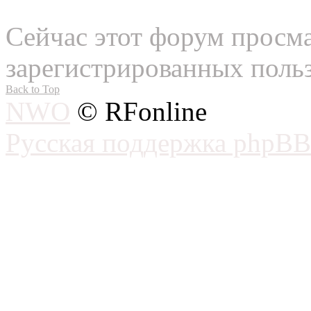
Сейчас этот форум просма
зарегистрированных польз
Back to Top
NWO
© RFonline
Русская поддержка phpBB