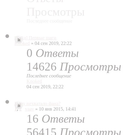
Просмотры
Последнее сообщение
[Гайд] Первые шаги
Knoked
» 04 сен 2019, 22:22
0
Ответы
14626
Просмотры
Последнее сообщение
Knoked
04 сен 2019, 22:22
Кому нехватало фана?
1
,
2
vaav
» 10 янв 2015, 14:41
16
Ответы
56415
Просмотры