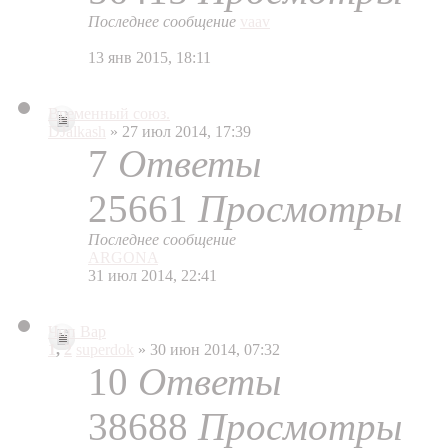
Последнее сообщение
vaav
13 янв 2015, 18:11
Временный союз.
DJalkash
» 27 июл 2014, 17:39
7
Ответы
25661
Просмотры
Последнее сообщение
ARGONA
31 июл 2014, 22:41
Чип Вар
1
,
2
superdok
» 30 июн 2014, 07:32
10
Ответы
38688
Просмотры