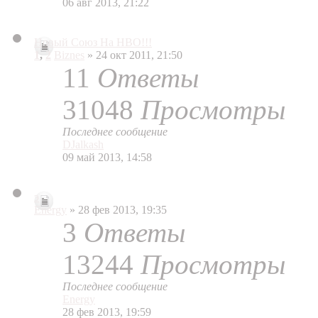
06 авг 2013, 21:22
Новый Союз На НВО!!!
1
,
2
Biznes
» 24 окт 2011, 21:50
11
Ответы
31048
Просмотры
Последнее сообщение
DJalkash
09 май 2013, 14:58
э
Energy
» 28 фев 2013, 19:35
3
Ответы
13244
Просмотры
Последнее сообщение
Energy
28 фев 2013, 19:59