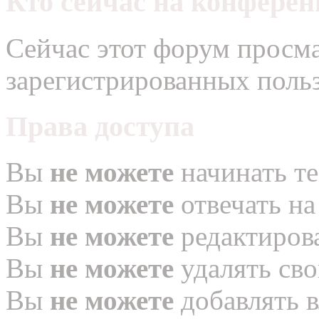
Кто сейчас на конфере
Сейчас этот форум просма
зарегистрированных польз
Права доступа
Вы
не можете
начинать т
Вы
не можете
отвечать н
Вы
не можете
редактиров
Вы
не можете
удалять св
Вы
не можете
добавлять 