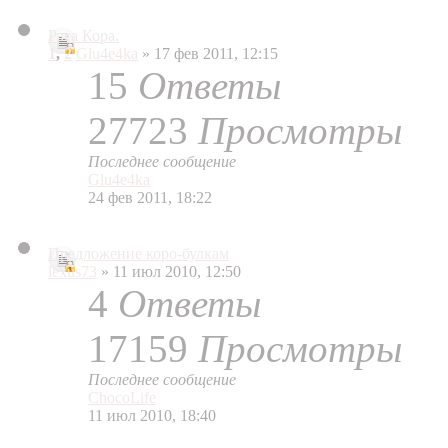
Раса Кора.
1
,
2
Glu4e4ka
» 17 фев 2011, 12:15
15
Ответы
27723
Просмотры
Последнее сообщение
Glu4e4ka
24 фев 2011, 18:22
Предложение коро-булкам
lexus73
» 11 июл 2010, 12:50
4
Ответы
17159
Просмотры
Последнее сообщение
ChocoLife
11 июл 2010, 18:40