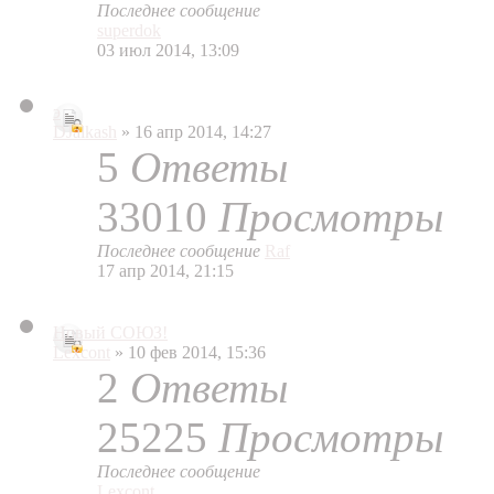
Последнее сообщение
superdok
03 июл 2014, 13:09
э
DJalkash
» 16 апр 2014, 14:27
5
Ответы
33010
Просмотры
Последнее сообщение
Raf
17 апр 2014, 21:15
Новый СОЮЗ!
Lexcont
» 10 фев 2014, 15:36
2
Ответы
25225
Просмотры
Последнее сообщение
Lexcont