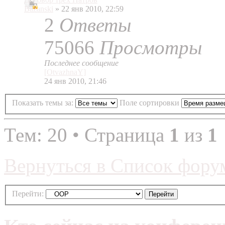
Bazanski
» 22 янв 2010, 22:59
2
Ответы
75066
Просмотры
Последнее сообщение
[OtvazhnaY]
24 янв 2010, 21:46
Показать темы за:
Поле сортировки
Тем: 20 • Страница
1
из
1
Вернуться в Список фору
Перейти: