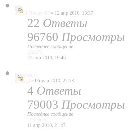
ЧВ
1
,
2
,
3
[TempteR]
» 12 апр 2010, 13:37
22
Ответы
96760
Просмотры
Последнее сообщение
lexus73
27 апр 2010, 19:46
К корам.
lexus73
» 06 мар 2010, 22:53
4
Ответы
79003
Просмотры
Последнее сообщение
[TempteR]
11 апр 2010, 21:47