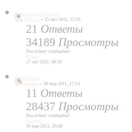
Акры против СОюзА ?
1
,
2
,
3
Biznes
» 25 окт 2011, 22:19
21
Ответы
34189
Просмотры
Последнее сообщение
Biznes
27 окт 2011, 06:56
минус белки
1
,
2
самовар
» 30 мар 2011, 17:14
11
Ответы
28437
Просмотры
Последнее сообщение
самовар
30 мар 2011, 20:49