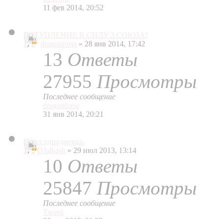
11 фев 2014, 20:52
ВСТУПЛЕНИЕ В СИЛУ 3 СОЮЗА!
1
,
2
dragonforss
» 28 янв 2014, 17:42
13
Ответы
27955
Просмотры
Последнее сообщение
dragonforss
31 янв 2014, 20:21
Союз однодневка.
1
,
2
DJalkash
» 29 июл 2013, 13:14
10
Ответы
25847
Просмотры
Последнее сообщение
Tweek