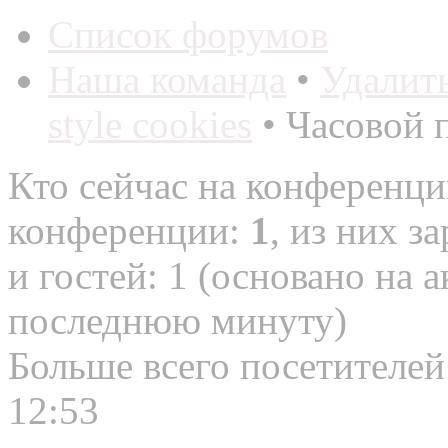
Список форумов
Наша команда
•
Удалит
style cookies
• Часовой 
Кто сейчас на конференц
конференции:
1
, из них з
и гостей: 1 (основано на 
последнюю минуту)
Больше всего посетителей
12:53