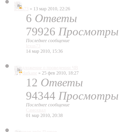
ЧВ
lexus73
» 13 мар 2010, 22:26
6
Ответы
79926
Просмотры
Последнее сообщение
lexus73
14 мар 2010, 15:36
Предложение о проведении ЧВ
1
,
2
darkane
» 25 фев 2010, 18:27
12
Ответы
94344
Просмотры
Последнее сообщение
Самохвал
01 мар 2010, 20:38
Договор трёх Патров