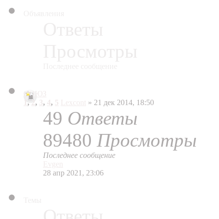
Объявления
Ответы
Просмотры
Последнее сообщение
СОЮЗ
1
,
2
,
3
,
4
,
5
Lexcont
» 21 дек 2014, 18:50
49
Ответы
89480
Просмотры
Последнее сообщение
Evgen
28 апр 2021, 23:06
Темы
Ответы