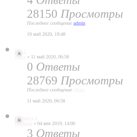
28150
Просмотры
Последнее сообщение
admin
19 май 2020, 19:48
ЧВ_2
viktor
» 11 май 2020, 06:58
0
Ответы
28769
Просмотры
Последнее сообщение
viktor
11 май 2020, 06:58
НГ квест 2
DJalkash
» 04 янв 2019, 14:00
3
Ответы