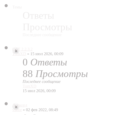
Темы
Ответы
Просмотры
Последнее сообщение
ОБТ 2.2.3.2
TornXD
» 15 июл 2026, 00:09
0
Ответы
88
Просмотры
Последнее сообщение
TornXD
15 июл 2026, 00:09
Дискорд
viktor
» 02 фев 2022, 08:49