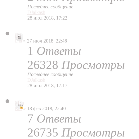
Последнее сообщение
DJalkash
28 июл 2018, 17:22
Пб
Dia
» 27 июл 2018, 22:46
1
Ответы
26328
Просмотры
Последнее сообщение
DJalkash
28 июл 2018, 17:17
Мда
Raf
» 18 фев 2018, 22:40
7
Ответы
26735
Просмотры