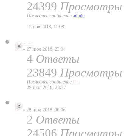
24399
Просмотры
Последнее сообщение
admin
15 ноя 2018, 11:08
75 сет +7
Dia
» 27 июл 2018, 23:04
4
Ответы
23849
Просмотры
Последнее сообщение
Dia
29 июл 2018, 23:37
ЛК
Dia
» 28 июл 2018, 00:06
2
Ответы
24506
Просмотры