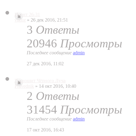
Ивент 26-31
viktor
» 26 дек 2016, 21:51
3
Ответы
20946
Просмотры
Последнее сообщение
admin
27 дек 2016, 11:02
Технощит Чёрного Луча
Pravednik
» 14 окт 2016, 10:40
2
Ответы
31454
Просмотры
Последнее сообщение
admin
17 окт 2016, 16:43