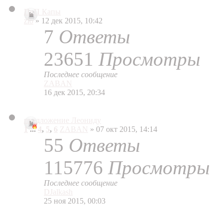
ПвП Капы
zlo
» 12 дек 2015, 10:42
7
Ответы
23651
Просмотры
Последнее сообщение
ZABAN
16 дек 2015, 20:34
предложение Леониду
1
...
4
,
5
,
6
ZABAN
» 07 окт 2015, 14:14
55
Ответы
115776
Просмотры
Последнее сообщение
DJalkash
25 ноя 2015, 00:03