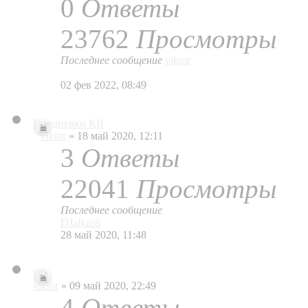
0
Ответы
23762
Просмотры
Последнее сообщение
viktor
02 фев 2022, 08:49
Ежедневки КВ
viktor
» 18 май 2020, 12:11
3
Ответы
22041
Просмотры
Последнее сообщение
DJalkash
28 май 2020, 11:48
ЧВ
viktor
» 09 май 2020, 22:49
4
Ответы