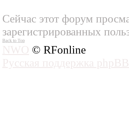
Сейчас этот форум просма
зарегистрированных польз
Back to Top
NWO
© RFonline
Русская поддержка phpBB