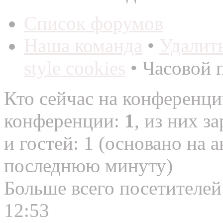
Список форумов
Наша команда
•
Удалит
style cookies
• Часовой 
Кто сейчас на конференц
конференции:
1
, из них з
и гостей: 1 (основано на 
последнюю минуту)
Больше всего посетителей
12:53