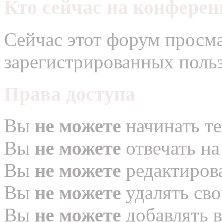
Кто сейчас на конфере
Сейчас этот форум просма
зарегистрированных польз
Права доступа
Вы
не можете
начинать т
Вы
не можете
отвечать н
Вы
не можете
редактиров
Вы
не можете
удалять св
Вы
не можете
добавлять 