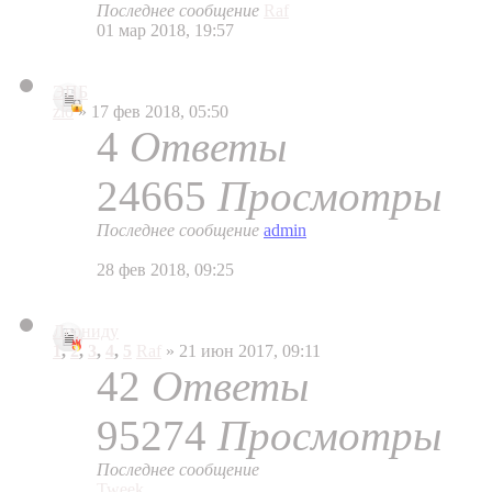
Последнее сообщение
Raf
01 мар 2018, 19:57
ЭПБ
zlo
» 17 фев 2018, 05:50
4
Ответы
24665
Просмотры
Последнее сообщение
admin
28 фев 2018, 09:25
Леониду
1
,
2
,
3
,
4
,
5
Raf
» 21 июн 2017, 09:11
42
Ответы
95274
Просмотры
Последнее сообщение
Tweek