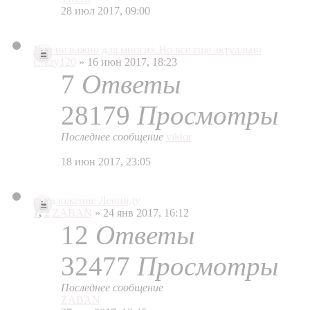
28 июл 2017, 09:00
Уже не важно для многих.Но все еще актуально
Crazy120
» 16 июн 2017, 18:23
7
Ответы
28179
Просмотры
Последнее сообщение
viktor
18 июн 2017, 23:05
предложение Леониду
1
,
2
ZABAN
» 24 янв 2017, 16:12
12
Ответы
32477
Просмотры
Последнее сообщение
ZABAN