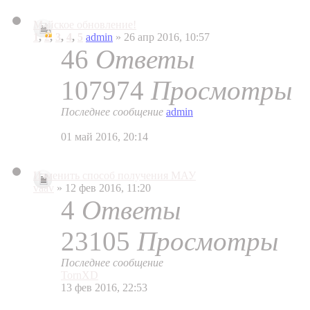
Майское обновление!
1
,
2
,
3
,
4
,
5
admin
» 26 апр 2016, 10:57
46
Ответы
107974
Просмотры
Последнее сообщение
admin
01 май 2016, 20:14
Изменить способ получения МАУ
vaav
» 12 фев 2016, 11:20
4
Ответы
23105
Просмотры
Последнее сообщение
TornXD
13 фев 2016, 22:53