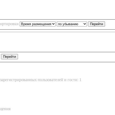
сортировки
зарегистрированных пользователей и гости: 1
бщения