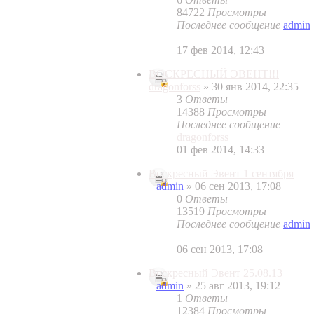
84722
Просмотры
Последнее сообщение
admin
17 фев 2014, 12:43
ВОСКРЕСНЫЙ ЭВЕНТ!!!
dragonforss
» 30 янв 2014, 22:35
3
Ответы
14388
Просмотры
Последнее сообщение
dragonforss
01 фев 2014, 14:33
Воскресный Эвент 1 сентября
admin
» 06 сен 2013, 17:08
0
Ответы
13519
Просмотры
Последнее сообщение
admin
06 сен 2013, 17:08
Воскресный Эвент 25.08.13
admin
» 25 авг 2013, 19:12
1
Ответы
12384
Просмотры