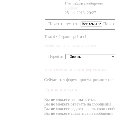
Последнее сообщение
DJalkash
25 авг 2013, 20:27
Показать темы за:
Поле 
Тем: 4 • Страница
1
из
1
Вернуться в Список форумов
Перейти:
Кто сейчас на конференции
Сейчас этот форум просматривают: нет 
Права доступа
Вы
не можете
начинать темы
Вы
не можете
отвечать на сообщения
Вы
не можете
редактировать свои соо
Вы
не можете
удалять свои сообщения