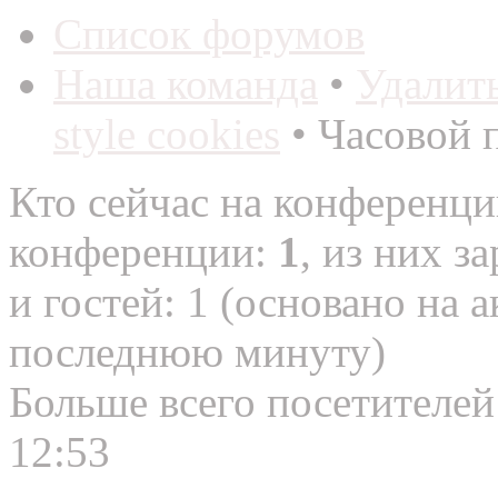
Список форумов
Наша команда
•
Удалит
style cookies
• Часовой 
Кто сейчас на конференц
конференции:
1
, из них з
и гостей: 1 (основано на 
последнюю минуту)
Больше всего посетителей
12:53