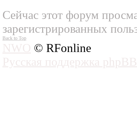
Сейчас этот форум просма
зарегистрированных польз
Back to Top
NWO
© RFonline
Русская поддержка phpBB