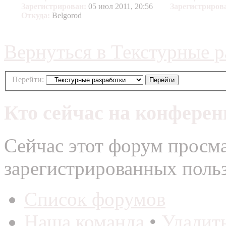
Зарегистрирован:
05 июл 2011, 20:56
Зарегистриров
Откуда:
Belgorod
Вернуться в Текстурные р
Перейти:
Кто сейчас на конфере
Сейчас этот форум просма
зарегистрированных польз
Список форумов
Наша команда
•
Удалит