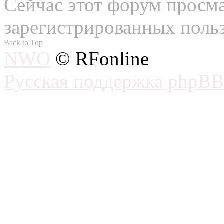
Сейчас этот форум просма
зарегистрированных польз
Back to Top
NWO
© RFonline
Русская поддержка phpBB