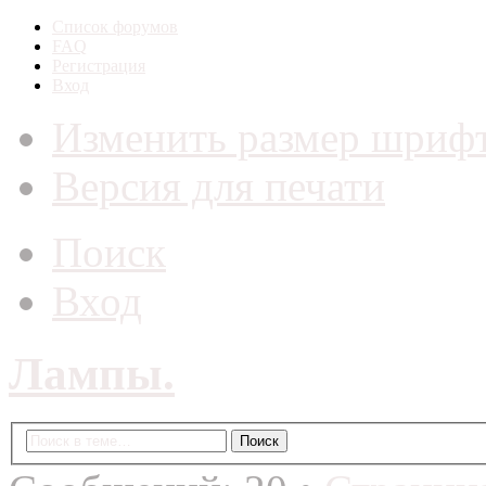
Список форумов
FAQ
Регистрация
Вход
Изменить размер шриф
Версия для печати
Поиск
Вход
Лампы.