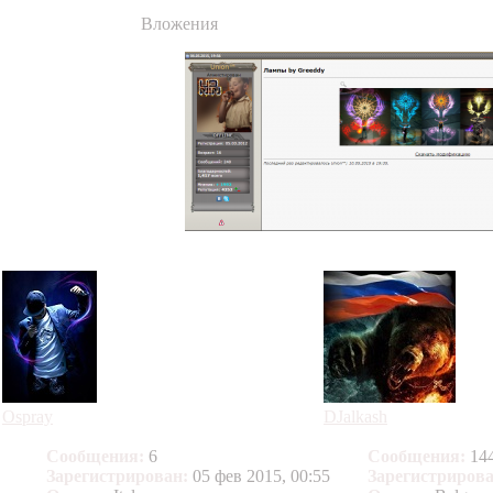
Вложения
Ospray
DJalkash
Сообщения:
6
Сообщения:
14
Зарегистрирован:
05 фев 2015, 00:55
Зарегистрирова