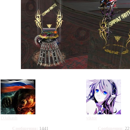
DJalkash
viktor
Сообщения:
1441
Сообщения:
22